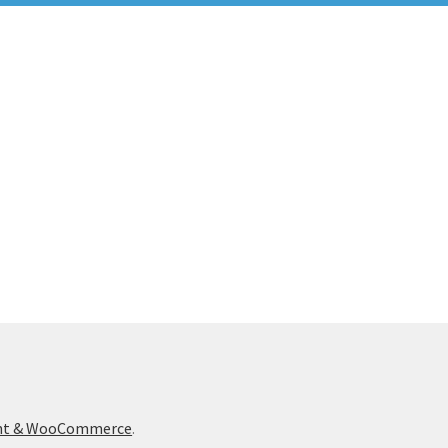
ont & WooCommerce
.