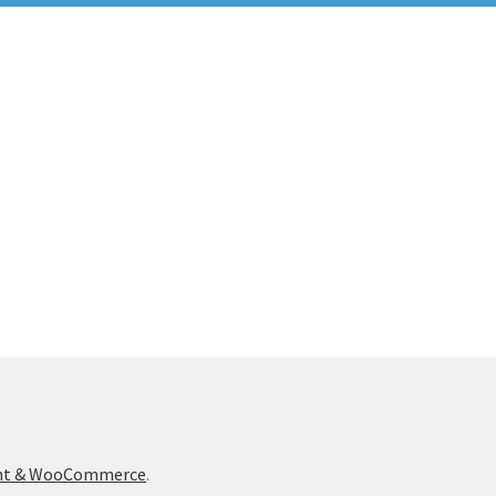
ont & WooCommerce
.