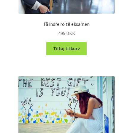
Få indre ro til eksamen
495
DKK
Tilføj til kurv