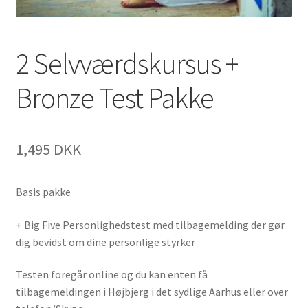
2 Selvværdskursus +
Bronze Test Pakke
1,495
DKK
Basis pakke
+ Big Five Personlighedstest med tilbagemelding der gør
dig bevidst om dine personlige styrker
Testen foregår online og du kan enten få
tilbagemeldingen i Højbjerg i det sydlige Aarhus eller over