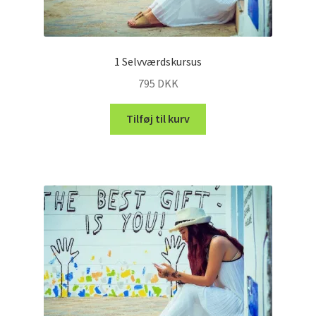
1 Selvværdskursus
795
DKK
Tilføj til kurv