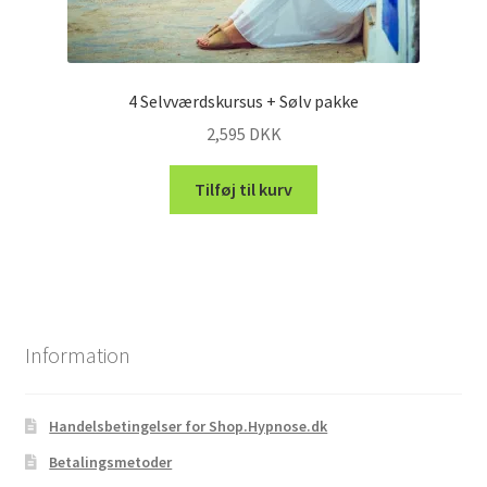
4 Selvværdskursus + Sølv pakke
2,595
DKK
Tilføj til kurv
Information
Handelsbetingelser for Shop.Hypnose.dk
Betalingsmetoder