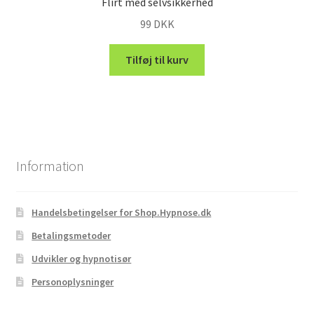
Flirt med selvsikkerhed
99
DKK
Tilføj til kurv
Information
Handelsbetingelser for Shop.Hypnose.dk
Betalingsmetoder
Udvikler og hypnotisør
Personoplysninger