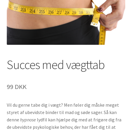
Succes med vægttab
99
DKK
Vil du gerne tabe dig i vægt? Men føler dig måske meget
styret af ubevidste binder til mad og søde sager. Så kan
denne
hypnose
lydfil kan hjælpe dig med at frigøre dig fra
de ubevidste psykologiske behov, der har fået dig til at