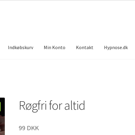
Indkøbskurv
Min Konto
Kontakt
Hypnose.dk
Røgfri for altid
99
DKK