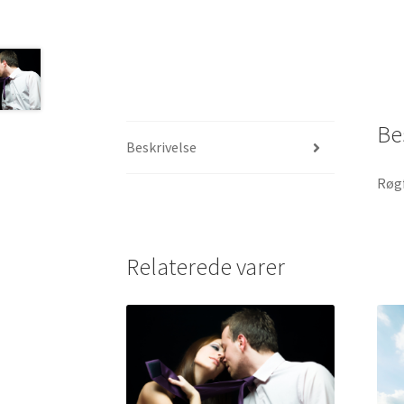
Be
Beskrivelse
Røgf
Relaterede varer