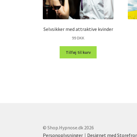
Selvsikker med attraktive kvinder
99
DKK
Tilføj til kurv
© Shop.Hypnose.dk 2026
Personoplysninger
Designet med Storefr